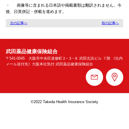
・ 画像等に含まれる日本語や掲載書類は翻訳されません。今
後、日英併記・併載を進めます。
次の記事へ
前の記事へ
武田薬品健康保険組合
〒541-0045 大阪市中央区道修町２−３−８ 武田北浜ビル ７階 《社内
メール送付先》大阪本社気付 武田薬品健康保険組合
©︎2022 Takeda Health Insurance Society