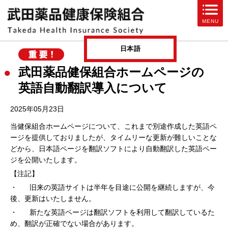
ページ内を移動するためのリンクです。
MENU
サイト内の主なカテゴリメニューへ移動します
このページの本文へ移動します
日本語
武田薬品健保組合ホームページの
英語自動翻訳導入について
2025年05月23日
当健保組合ホームページについて、これまで別途作成した英語ペ
ージを提供しておりましたが、タイムリーな更新が難しいことな
どから、日本語ページを翻訳ソフトにより自動翻訳した英語ペー
ジを公開いたします。
【注記】
・ 旧来の英語サイトは半年を目途に公開を継続しますが、今
後、更新はいたしません。
・ 新たな英語ページは翻訳ソフトを利用して翻訳しているた
め、翻訳が正確でない場合があります。