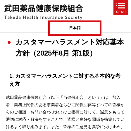
ページ内を移動するためのリンクです。
MENU
サイト内の主なカテゴリメニューへ移動します
このページの本文へ移動します
日本語
カスタマーハラスメント対応基本
方針（2025年8月 第1版）
1. カスタマーハラスメントに対する基本的な考
え方
武田薬品健康保険組合（以下「当健保組合」という）は、加入
者、業務上関係のある事業者ならびに関係団体等すべての皆様か
らのご相談・お問い合わせおよびご指摘に対して、誠意をもって
適切に対応・解決をすることで、皆様と良好な関係を構築してい
けるよう取り組みます。また、皆様のご意見を真摯に受け止め、