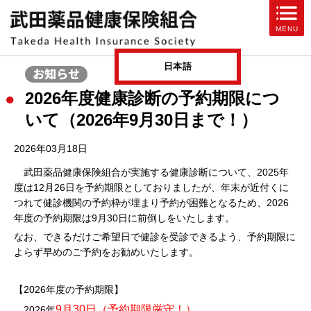
ページ内を移動するためのリンクです。
MENU
サイト内の主なカテゴリメニューへ移動します
このページの本文へ移動します
日本語
2026年度健康診断の予約期限につ
いて（2026年9月30日まで！）
2026年03月18日
武田薬品健康保険組合が実施する健康診断について、2025年
度は12月26日を予約期限としておりましたが、年末が近付くに
つれて健診機関の予約枠が埋まり予約が困難となるため、2026
年度の予約期限は9月30日に前倒しをいたします。
なお、できるだけご希望日で健診を受診できるよう、予約期限に
よらず早めのご予約をお勧めいたします。
【2026年度の予約期限】
9月30日（予約期限厳守！）
2026年