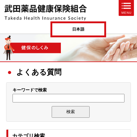
ページ内を移動するためのリンクです。
MENU
サイト内の主なカテゴリメニューへ移動します
このページの本文へ移動します
日本語
よくある質問
キーワードで検索
カテゴリ検索