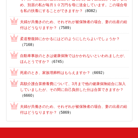
め、別居の私が毎月１０万円を母に送金しています。この場合母
を私の扶養にすることができますか？
（8082）
夫婦が共働きのため、それぞれが被保険者の場合、妻の出産の給
付はどうなりますか？
（7589）
柔道整復師にかかるにはどのようにしたらよいでしょうか？
（7168）
自動車事故のときは健康保険ではかかれないといわれましたが、
ほんとうですか？
（6745）
死産のとき、家族埋葬料はもらえますか？
（6692）
高額介護合算療養費について、3月まで他の健康保険組合に加入
していましたが、その間に自己負担した分は合算できますか？
（6660）
夫婦が共働きのため、それぞれが被保険者の場合、妻の出産の給
付はどうなりますか？
（5869）