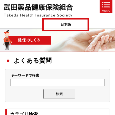
ページ内を移動するためのリンクです。
MENU
サイト内の主なカテゴリメニューへ移動します
このページの本文へ移動します
日本語
よくある質問
キーワードで検索
カテゴリ検索