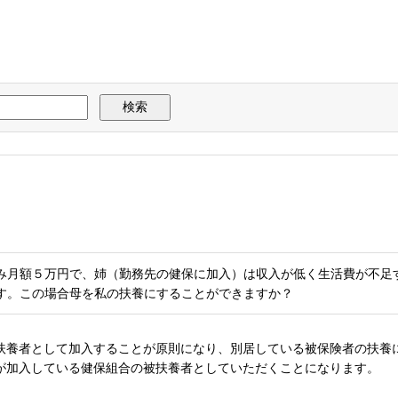
み月額５万円で、姉（勤務先の健保に加入）は収入が低く生活費が不足
す。この場合母を私の扶養にすることができますか？
扶養者として加入することが原則になり、別居している被保険者の扶養
が加入している健保組合の被扶養者としていただくことになります。