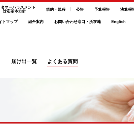
スタマーハラスメント
規約・規程
公告
予算報告
決算報
対応基本方針
イトマップ
組合案内
お問い合わせ窓口・所在地
English
き
届け出一覧
よくある質問