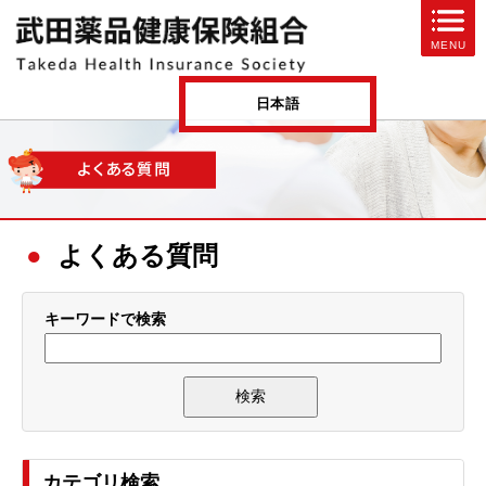
ページ内を移動するためのリンクです。
MENU
サイト内の主なカテゴリメニューへ移動します
このページの本文へ移動します
日本語
よくある質問
キーワードで検索
カテゴリ検索