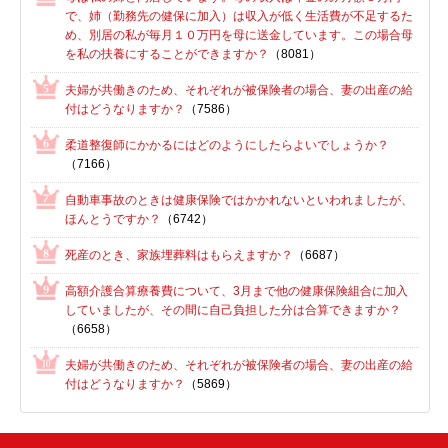
で、姉（勤務先の健保に加入）は収入が低く生活費が不足するた
め、別居の私が毎月１０万円を母に送金しています。この場合母
を私の扶養にすることができますか？
（8081）
夫婦が共働きのため、それぞれが被保険者の場合、妻の出産の給
付はどうなりますか？
（7586）
柔道整復師にかかるにはどのようにしたらよいでしょうか？
（7166）
自動車事故のときは健康保険ではかかれないといわれましたが、
ほんとうですか？
（6742）
死産のとき、家族埋葬料はもらえますか？
（6687）
高額介護合算療養費について、3月まで他の健康保険組合に加入
していましたが、その間に自己負担した分は合算できますか？
（6658）
夫婦が共働きのため、それぞれが被保険者の場合、妻の出産の給
付はどうなりますか？
（5869）