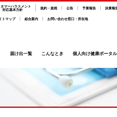
スタマーハラスメント
規約・規程
公告
予算報告
決算報
対応基本方針
イトマップ
組合案内
お問い合わせ窓口・所在地
き
届け出一覧
こんなとき
個人向け健康ポータル