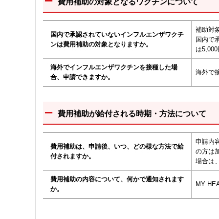
費用補助の対象となるワクチンについて
補助対
国内で承認されていないインフルエンザワクチ
国内で
ンは費用補助の対象となりますか。
は5,0
海外でインフルエンザワクチンを接種した場
海外で
合、申請できますか。
費用補助が給付される時期・方法について
申請内
費用補助は、申請後、いつ、どの様な方法で給
の方は
付されますか。
場合は
費用補助の内容について、何かで通知されます
MY H
か。