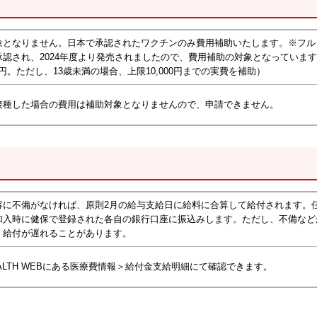
象となりません。日本で承認されたワクチンのみ費用補助いたします。※フル
承認され、2024年度より発売されましたので、費用補助の対象となっていま
00円。ただし、13歳未満の場合、上限10,000円までの実費を補助）
接種した場合の費用は補助対象となりませんので、申請できません。
容に不備がなければ、原則2月の給与支給日に給料に合算して給付されます。
加入時に健保で登録された各自の銀行口座に振込みします。ただし、不備など
、給付が遅れることがあります。
EALTH WEBにある医療費情報＞給付金支給明細にて確認できます。