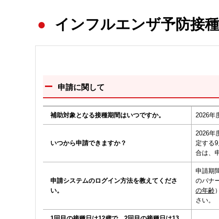
インフルエンザ予防接種
申請に関して
補助対象となる接種期間はいつですか。
2026
2026
いつから申請できますか？
定する
合は、
申請期間
申請システムのログイン方法を教えてくださ
のバナ
い。
の年齢
さい。
1回目の接種日は12歳で、2回目の接種日は13