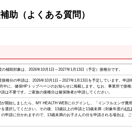
補助（よくある質問）
年度の補助対象は、2026年10月1日～2027年1月13日（予定）接種分です。
年度接種分の申請は、2026年10月1日～2027年1月13日を予定しています。申
9月中に、健保HPトップページのお知らせに掲載します。なお、事業所で接種
申請は不要です。ご家族の接種分は被保険者が申請してください。
が開始しましたら、MY HEALTH WEBにログインし、「インフルエンザ費
ーを選択してください。その後、13歳以上の申請と13歳未満（対象年度の
4月
）の申請に分かれますので、13歳未満のお子さんの分を申請される場合は、