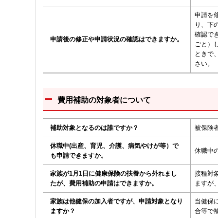
申請を修
り、下
確認で
申請後の修正や申請状況の確認はできますか。
ごと）
ときで
さい。
費用補助の対象者について
補助対象となるのは誰ですか？
被保険
休職中(出産、育児、介護、病気やけが等）で
休職中
も申請できますか。
家族が1月1日に健康保険の扶養から外れまし
接種対
たが、費用補助の申請はできますか。
ますが
家族は他健保の加入者ですが、申請対象となり
当健保
ますか？
合等で