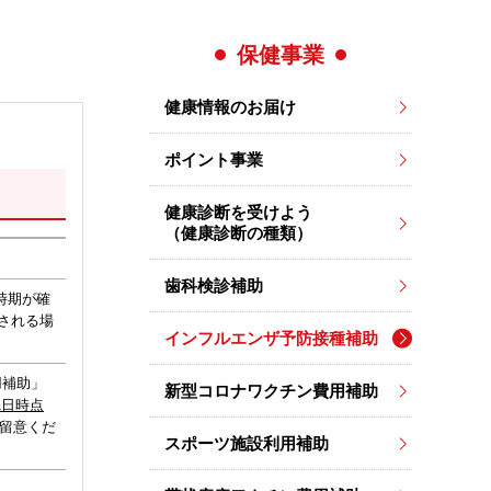
保健事業
健康情報のお届け
ポイント事業
健康診断を受けよう
（健康診断の種類）
歯科検診補助
請時期が確
される場
インフルエンザ予防接種補助
用補助」
新型コロナワクチン費用補助
1日時点
ご留意くだ
スポーツ施設利用補助