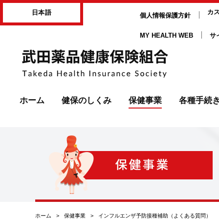
ページ内を移動するためのリンクです。
カ
日本語
個人情報保護方針
サイト内の主なカテゴリメニューへ移動します
このページの本文へ移動します
MY HEALTH WEB
サ
ホーム
健保のしくみ
保健事業
各種手続
現在表示しているページの位置です。
ホーム
>
保健事業
>
インフルエンザ予防接種補助（よくある質問）