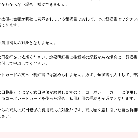
容がわからない場合、補助できません。
ン接種の金額が明確に表示されている領収書であれば、その領収書でワクチン
請できます。
は費用補助の対象となりません。
の再発行をご依頼ください。診療明細書に接種者の記載がある場合は、領収書
添付して申請してください。
ットカードの支払い明細書では認められません。必ず、領収書を入手して、申
。
武田薬品）ではなく武田健保が給付しますので、コーポレートカードは使用し
。※コーポレートカードを使った場合、私用利用の手続きが必要となります。
からの補助は武田健保の費用補助の対象外です。補助額を差し引いた自己負担
ださい。