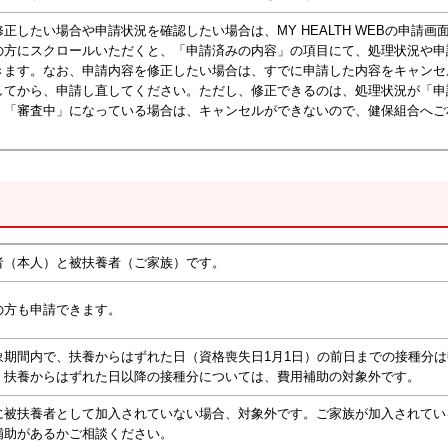
正したい場合や申請状況を確認したい場合は、MY HEALTH WEBの申請画
の方にスクロールいただくと、「申請済みの内容」の項目にて、処理状況や申
きます。なお、申請内容を修正したい場合は、すでに申請した内容をキャンセ
してから、申請し直してください。ただし、修正できるのは、処理状況が「申
、「審査中」になっている場合は、キャンセルができないので、健保組合へご
者（本人）と被扶養者（ご家族）です。
の方も申請できます。
象期間内で、扶養からはずれた日（資格喪失日1月1日）の前日までの接種分
、扶養からはずれた日以降の接種分については、費用補助の対象外です。
に被扶養者として加入されていない場合、対象外です。ご家族が加入されてい
補助があるかご相談ください。