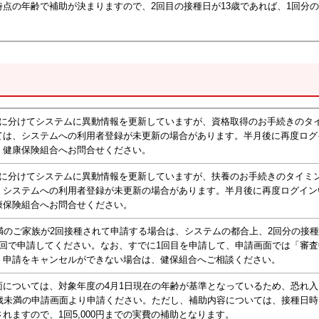
時点の年齢で補助が決まりますので、2回目の接種日が13歳であれば、1回分
。
回に分けてシステムに異動情報を更新していますが、資格取得のお手続きのタ
ては、システムへの利用者登録が未更新の場合があります。半月後に再度ログ
、健康保険組合へお問合せください。
回に分けてシステムに異動情報を更新していますが、扶養のお手続きのタイミ
、システムへの利用者登録が未更新の場合があります。半月後に再度ログイン
康保険組合へお問合せください。
未満のご家族が2回接種されて申請する場合は、システムの都合上、2回分の接
1回で申請してください。なお、すでに1回目を申請して、申請画面では「審
、申請をキャンセルができない場合は、健保組合へご相談ください。
面については、対象年度の4月1日現在の年齢が基準となっているため、恐れ入
3歳未満の申請画面より申請ください。ただし、補助内容については、接種日
れますので、1回5,000円までの実費の補助となります。