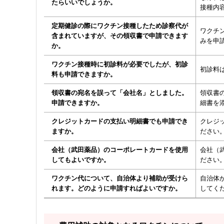
たらいいでしょうか。
接種内
定期健診の際にワクチン接種したため診察代が
ワクチ
含まれていますが、その領収書で申請できます
みを申
か。
ワクチン接種時に初診料が必要でしたが、初診
初診料
料も申請できますか。
領収書の宛名を誤って「会社名」としました。
領収書
申請できますか。
細書を
クレジットカードの支払い明細書でも申請でき
クレジ
ますか。
ださい
会社（武田薬品）のコーポレートカードを使用
会社（
してもよいですか。
ださい
ワクチン代について、自治体より補助が受けら
自治体
れます。どのように申請すればよいですか。
してく