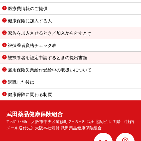
医療費情報のご提供
健康保険に加入する人
家族を加入させるとき／加入から外すとき
被扶養者資格チェック表
被扶養者を認定申請するときの提出書類
雇用保険失業給付受給中の取扱いについて
退職した後は
健康保険に関わる制度
武田薬品健康保険組合
〒541-0045 大阪市中央区道修町２−３−８ 武田北浜ビル ７階 《社内
メール送付先》大阪本社気付 武田薬品健康保険組合