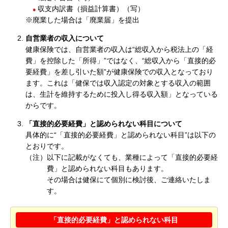
収支内訳書（損益計算書）（写）
※廃業した場合は「廃業届」を提出
自営業者の収入について
健康保険では、自営業者の収入は“総収入から税法上の「経
費」を控除した「所得」”ではなく、“総収入から「直接的必
要経費」を差し引いた額”が健康保険での収入となっており
ます。これは「健保では収入認定の対象とする収入の範囲
は、生計を維持するために投入し得る収入額」となっている
からです。
「直接的必要経費」と認められない科目について
具体的に“「直接的必要経費」と認められない科目”は以下の
とおりです。
（注）以下に記載がなくても、業種によって「直接的必要経
費」と認められない科目もあります。
その場合は健保にて個別に検討後、ご連絡いたしま
す。
「直接的必要経費」と認められない科目