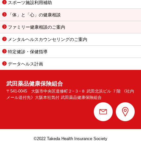
スポーツ施設利用補助
「体」と「心」の健康相談
ファミリー健康相談のご案内
メンタルヘルスカウンセリングのご案内
特定健診・保健指導
データヘルス計画
武田薬品健康保険組合
〒541-0045 大阪市中央区道修町２−３−８ 武田北浜ビル ７階 《社内
メール送付先》大阪本社気付 武田薬品健康保険組合
©︎2022 Takeda Health Insurance Society