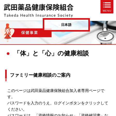
ページ内を移動するためのリンクです。
MENU
サイト内の主なカテゴリメニューへ移動します
このページの本文へ移動します
日本語
「体」と「心」の健康相談
ファミリー健康相談のご案内
このページは武田薬品健康保険組合加入者専用ページで
す。
パスワードを入力のうえ、ログインボタンをクリックして
ください。
パスワードは、「資格情報のお知らせ」「資格確認書」な