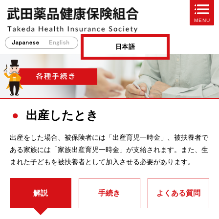
ページ内を移動するためのリンクです。
MENU
サイト内の主なカテゴリメニューへ移動します
このページの本文へ移動します
日本語
出産したとき
出産をした場合、被保険者には「出産育児一時金」、被扶養者で
ある家族には「家族出産育児一時金」が支給されます。また、生
まれた子どもを被扶養者として加入させる必要があります。
解説
手続き
よくある質問