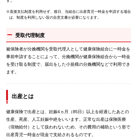
す。
※直接支払制度を利用せず、後日、当組合に出産育児一時金を申請する場合
は、制度を利用しない旨の合意文書が必要になります。
受取代理制度
被保険者が分娩機関を受取代理人として健康保険組合に一時金を
事前申請することによって、分娩機関が健康保険組合から一時金
を受け取る制度で、届出をした小規模の分娩機関などで利用でき
ます。
出産とは
健康保険で出産とは、妊娠4ヵ月（85日）以上を経過したあとの
生産、死産、人工妊娠中絶をいいます。正常な出産は保険医療
（現物給付）として扱われないため、その費用の補助という形で
出産育児一時金が現金で支給されるものです。