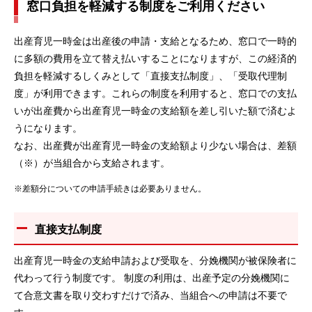
窓口負担を軽減する制度をご利用ください
出産育児一時金は出産後の申請・支給となるため、窓口で一時的
に多額の費用を立て替え払いすることになりますが、この経済的
負担を軽減するしくみとして「直接支払制度」、「受取代理制
度」が利用できます。これらの制度を利用すると、窓口での支払
いが出産費から出産育児一時金の支給額を差し引いた額で済むよ
うになります。
なお、出産費が出産育児一時金の支給額より少ない場合は、差額
（※）が当組合から支給されます。
※差額分についての申請手続きは必要ありません。
直接支払制度
出産育児一時金の支給申請および受取を、分娩機関が被保険者に
代わって行う制度です。 制度の利用は、出産予定の分娩機関に
て合意文書を取り交わすだけで済み、当組合への申請は不要で